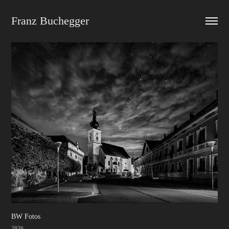
Franz Buchegger
BW Fotos
2026